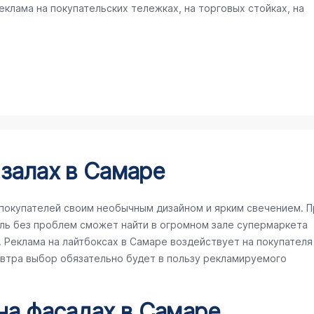
клама на покупательских тележках, на торговых стойках, на
 залах в Самаре
покупателей своим необычным дизайном и ярким свечением. П
ль без проблем сможет найти в огромном зале супермаркета
Реклама на лайтбоксах в Самаре воздействует на покупателя
завтра выбор обязательно будет в пользу рекламируемого
 на фасадах в Самаре