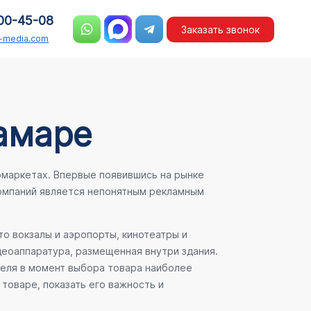
00-45-08
Заказать звонок
n-media.com
амаре
рмаркетах. Впервые появившись на рынке
компаний является непонятным рекламным
о вокзалы и аэропорты, кинотеатры и
деоаппаратура, размещенная внутри здания.
теля в момент выбора товара наиболее
товаре, показать его важность и