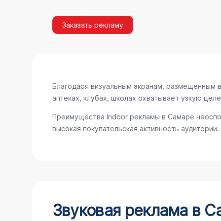
Заказать рекламу
Благодаря визуальным экранам, размещенным в 
аптеках, клубах, школах охватывает узкую цел
Преимущества Indoor рекламы в Самаре неоспо
высокая покупательская активность аудитории.
Звуковая реклама в С