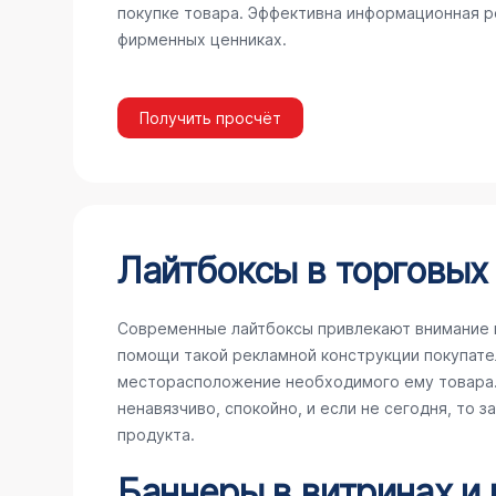
покупке товара. Эффективна информационная ре
фирменных ценниках.
Получить просчёт
Лайтбоксы в торговых
Современные лайтбоксы привлекают внимание 
помощи такой рекламной конструкции покупате
месторасположение необходимого ему товара. 
ненавязчиво, спокойно, и если не сегодня, то 
продукта.
Баннеры в витринах и