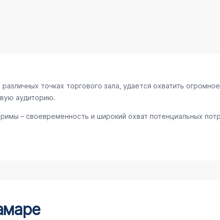
различных точках торгового зала, удается охватить огромное
евую аудиторию.
римы – своевременность и широкий охват потенциальных потр
амаре