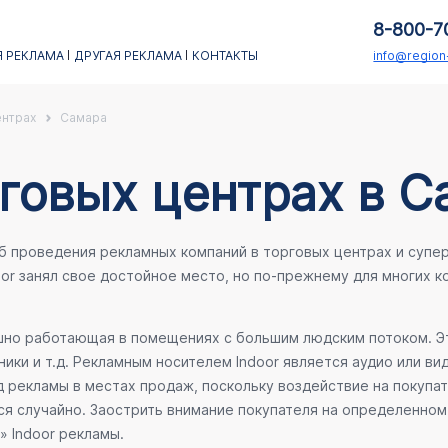
8-800-7
 РЕКЛАМА
ДРУГАЯ РЕКЛАМА
КОНТАКТЫ
info@regio
ентрах
Самара
говых центрах в С
об проведения рекламных компаний в торговых центрах и супе
oor занял свое достойное место, но по-прежнему для многих 
ешно работающая в помещениях с большим людским потоком. Эт
ики и т.д. Рекламным носителем Indoor является аудио или ви
 рекламы в местах продаж, поскольку воздействие на покупа
ся случайно. Заострить внимание покупателя на определенном 
» Indoor рекламы.