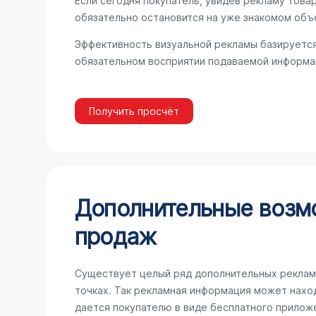
Если сегодня покупатель, увидев рекламу товар
обязательно остановится на уже знакомом объ
Эффективность визуальной рекламы базируется
обязательном восприятии подаваемой информац
Получить просчёт
Дополнительные возм
продаж
Существует целый ряд дополнительных реклам
точках. Так рекламная информация может наход
дается покупателю в виде бесплатного прилож