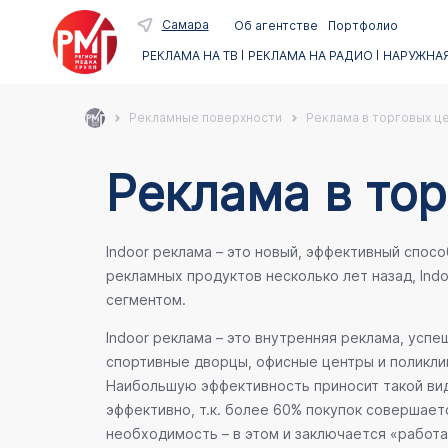
Самара
Об агентстве
Портфолио
РЕКЛАМА НА ТВ
РЕКЛАМА НА РАДИО
НАРУЖНАЯ
Рекламные поверхности
Реклама в торговых ц
Реклама в тор
Indoor реклама – это новый, эффективный спос
рекламных продуктов несколько лет назад, Ind
сегментом.
Indoor реклама – это внутренняя реклама, усп
спортивные дворцы, офисные центры и поликлин
Наибольшую эффективность приносит такой вид
эффективно, т.к. более 60% покупок совершает
необходимость – в этом и заключается «работа