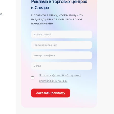
Реклама в торговых центрах
в Самаре
.
а.
Оставьте заявку, чтобы получить
индивидуальное коммерческое
предложение
Я согласен(а) на обработку моих
персональных данных