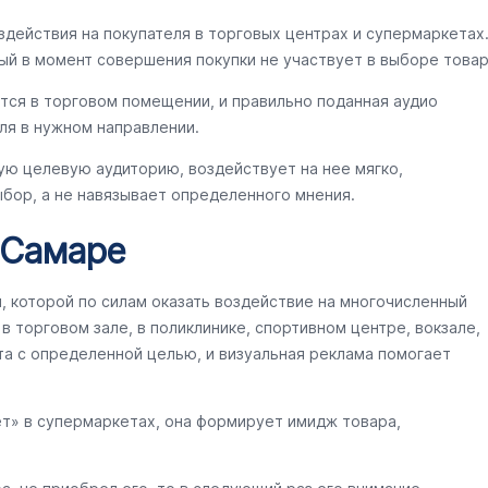
здействия на покупателя в торговых центрах и супермаркетах
ый в момент совершения покупки не участвует в выборе товар
тся в торговом помещении, и правильно поданная аудио
ля в нужном направлении.
ую целевую аудиторию, воздействует на нее мягко,
бор, а не навязывает определенного мнения.
 Самаре
ы, которой по силам оказать воздействие на многочисленный
 торговом зале, в поликлинике, спортивном центре, вокзале,
та с определенной целью, и визуальная реклама помогает
ет» в супермаркетах, она формирует имидж товара,