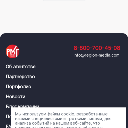
8-800-700-45-08
info@region-media.com
Об агентстве
Партнерство
Портфолио
Новости
Блог компании
Мы используем файлы cookie, разработанные
Политика конфиденциальности
нашими специалистами и третьими лицами, для
анализа событий на нашем веб-сайте, что
FAQ
позволяет нам улучшать взаимодействие с