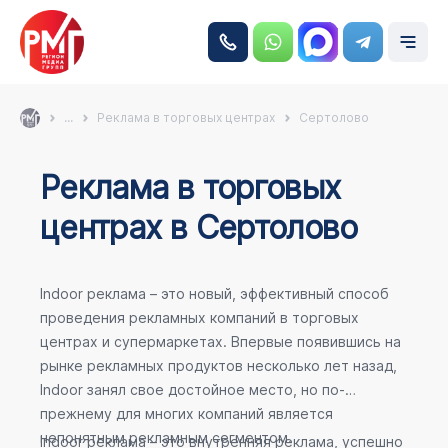
...
Реклама в торговых центрах
Сертолово
Реклама в торговых
центрах в Сертолово
Indoor реклама – это новый, эффективный способ
проведения рекламных компаний в торговых
центрах и супермаркетах. Впервые появившись на
рынке рекламных продуктов несколько лет назад,
Indoor занял свое достойное место, но по-
прежнему для многих компаний является
непонятным рекламным сегментом.
Indoor реклама – это внутренняя реклама, успешно