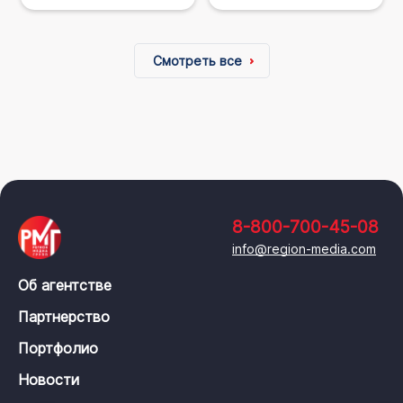
Смотреть все
8-800-700-45-08
info@region-media.com
Об агентстве
Партнерство
Портфолио
Новости