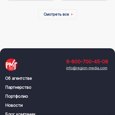
Смотреть все
8-800-700-45-08
info@region-media.com
Об агентстве
Партнерство
Портфолио
Новости
Блог компании