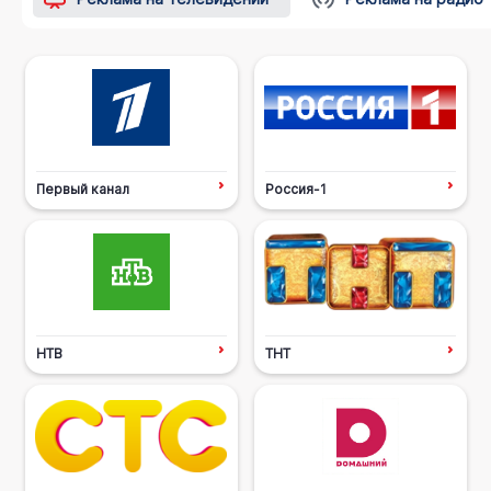
Первый канал
Россия-1
НТВ
ТНТ