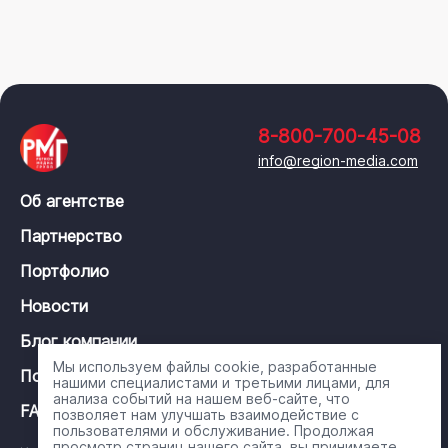
8-800-700-45-08
info@region-media.com
Об агентстве
Партнерство
Портфолио
Новости
Блог компании
Мы используем файлы cookie, разработанные
Политика конфиденциальности
нашими специалистами и третьими лицами, для
анализа событий на нашем веб-сайте, что
FAQ
позволяет нам улучшать взаимодействие с
пользователями и обслуживание. Продолжая
просмотр страниц нашего сайта, вы принимаете