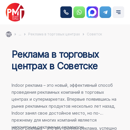
...
Реклама в торговых центрах
Советск
Реклама в торговых
центрах в Советске
Indoor реклама – это новый, эффективный способ
проведения рекламных компаний в торговых
центрах и супермаркетах. Впервые появившись на
рынке рекламных продуктов несколько лет назад,
Indoor занял свое достойное место, но по-
прежнему для многих компаний является
непонятным рекламным сегментом.
Indoor реклама – это внутренняя реклама, успешно