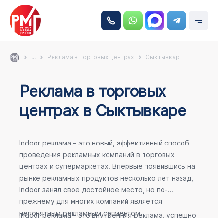
...
Реклама в торговых центрах
Сыктывкар
Реклама в торговых
центрах в Сыктывкаре
Indoor реклама – это новый, эффективный способ
проведения рекламных компаний в торговых
центрах и супермаркетах. Впервые появившись на
рынке рекламных продуктов несколько лет назад,
Indoor занял свое достойное место, но по-
прежнему для многих компаний является
непонятным рекламным сегментом.
Indoor реклама – это внутренняя реклама, успешно