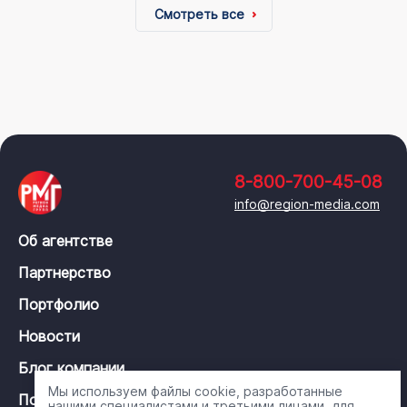
Смотреть все
8-800-700-45-08
info@region-media.com
Об агентстве
Партнерство
Портфолио
Новости
Блог компании
Мы используем файлы cookie, разработанные
Политика конфиденциальности
нашими специалистами и третьими лицами, для