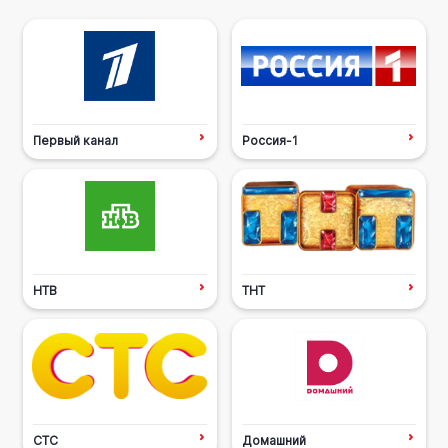
Первый канал
Россия-1
НТВ
ТНТ
СТС
Домашний