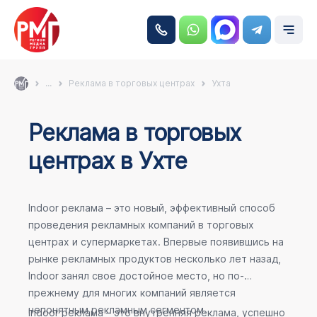
...
Реклама в торговых центрах
Ухта
Реклама в торговых
центрах в Ухте
Indoor реклама – это новый, эффективный способ
проведения рекламных компаний в торговых
центрах и супермаркетах. Впервые появившись на
рынке рекламных продуктов несколько лет назад,
Indoor занял свое достойное место, но по-
прежнему для многих компаний является
непонятным рекламным сегментом.
Indoor реклама – это внутренняя реклама, успешно