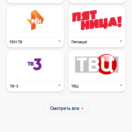
РЕН ТВ
Пятница!
ТВ-3
ТВЦ
Смотреть все