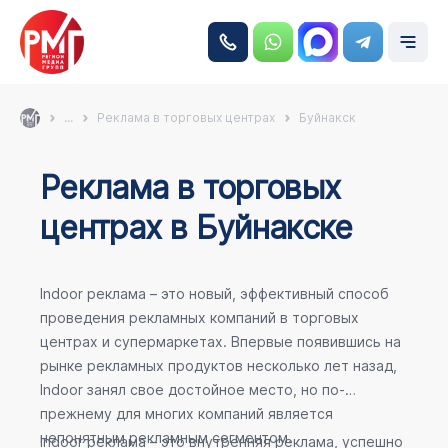
...
Реклама в торговых центрах
Буйнакск
Реклама в торговых
центрах в Буйнакске
Indoor реклама – это новый, эффективный способ
проведения рекламных компаний в торговых
центрах и супермаркетах. Впервые появившись на
рынке рекламных продуктов несколько лет назад,
Indoor занял свое достойное место, но по-
прежнему для многих компаний является
непонятным рекламным сегментом.
Indoor реклама – это внутренняя реклама, успешно