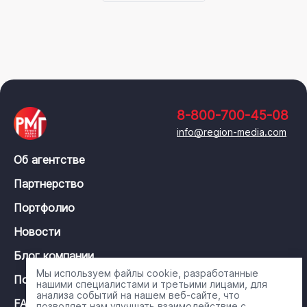
8-800-700-45-08
info@region-media.com
Об агентстве
Партнерство
Портфолио
Новости
Блог компании
Мы используем файлы cookie, разработанные
Политика конфиденциальности
нашими специалистами и третьими лицами, для
анализа событий на нашем веб-сайте, что
FAQ
позволяет нам улучшать взаимодействие с