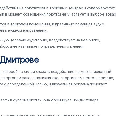
здействия на покупателя в торговых центрах и супермаркетах
ый в момент совершения покупки не участвует в выборе товар
тся в торговом помещении, и правильно поданная аудио
ля в нужном направлении.
мную целевую аудиторию, воздействует на нее мягко,
бор, а не навязывает определенного мнения.
 Дмитрове
ы, которой по силам оказать воздействие на многочисленный
 торговом зале, в поликлинике, спортивном центре, вокзале,
та с определенной целью, и визуальная реклама помогает
тает» в супермаркетах, она формирует имидж товара,