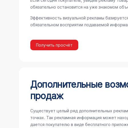
Если сегодня покупатель, увидев рекламу товар
обязательно остановится на уже знакомом объ
Эффективность визуальной рекламы базируется
обязательном восприятии подаваемой информац
Получить просчёт
Дополнительные возм
продаж
Существует целый ряд дополнительных реклам
точках. Так рекламная информация может наход
дается покупателю в виде бесплатного прилож