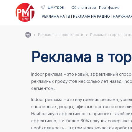
Дмитров
Об агентстве
Портфолио
РЕКЛАМА НА ТВ
РЕКЛАМА НА РАДИО
НАРУЖНАЯ
Рекламные поверхности
Реклама в торговых ц
Реклама в то
Indoor реклама – это новый, эффективный спос
рекламных продуктов несколько лет назад, Ind
сегментом.
Indoor реклама – это внутренняя реклама, усп
спортивные дворцы, офисные центры и поликлин
Наибольшую эффективность приносит такой вид
эффективно, т.к. более 60% покупок совершает
необходимость – в этом и заключается «работа