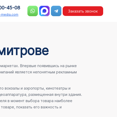
00-45-08
Заказать звонок
n-media.com
Дмитрове
рмаркетах. Впервые появившись на рынке
компаний является непонятным рекламным
о вокзалы и аэропорты, кинотеатры и
деоаппаратура, размещенная внутри здания.
теля в момент выбора товара наиболее
товаре, показать его важность и