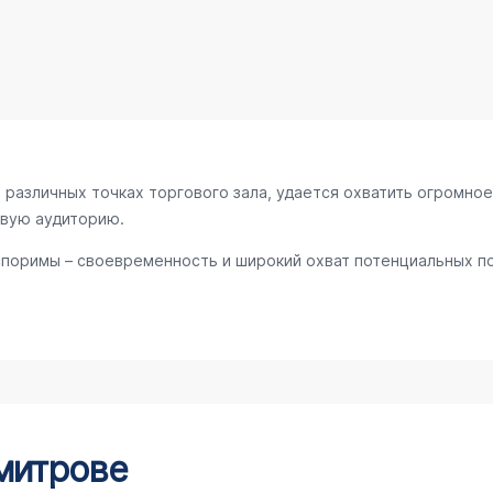
различных точках торгового зала, удается охватить огромное
евую аудиторию.
поримы – своевременность и широкий охват потенциальных по
митрове