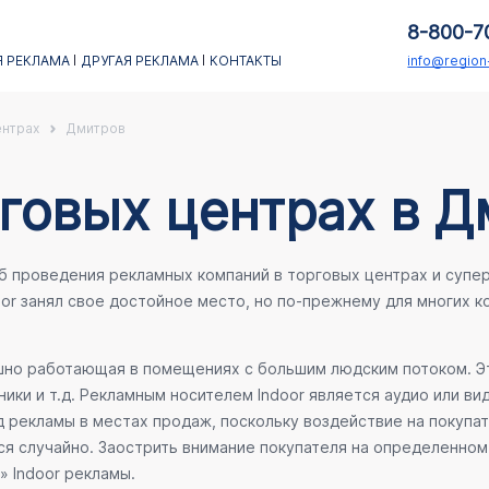
8-800-7
 РЕКЛАМА
ДРУГАЯ РЕКЛАМА
КОНТАКТЫ
info@regio
ентрах
Дмитров
рговых центрах в 
об проведения рекламных компаний в торговых центрах и супе
oor занял свое достойное место, но по-прежнему для многих 
ешно работающая в помещениях с большим людским потоком. Эт
ики и т.д. Рекламным носителем Indoor является аудио или ви
 рекламы в местах продаж, поскольку воздействие на покупа
ся случайно. Заострить внимание покупателя на определенном 
» Indoor рекламы.