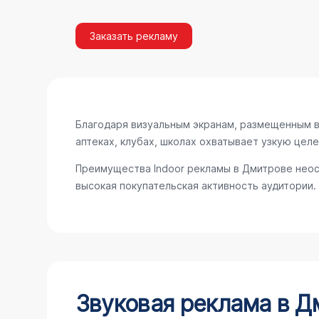
Заказать рекламу
Благодаря визуальным экранам, размещенным в 
аптеках, клубах, школах охватывает узкую цел
Преимущества Indoor рекламы в Дмитрове неос
высокая покупательская активность аудитории.
Звуковая реклама в Д