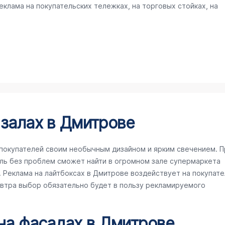
клама на покупательских тележках, на торговых стойках, на
 залах в Дмитрове
покупателей своим необычным дизайном и ярким свечением. П
ль без проблем сможет найти в огромном зале супермаркета
Реклама на лайтбоксах в Дмитрове воздействует на покупате
завтра выбор обязательно будет в пользу рекламируемого
 на фасадах в Дмитрове