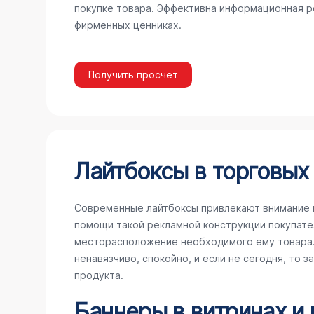
покупке товара. Эффективна информационная ре
фирменных ценниках.
Получить просчёт
Лайтбоксы в торговых
Современные лайтбоксы привлекают внимание 
помощи такой рекламной конструкции покупате
месторасположение необходимого ему товара. 
ненавязчиво, спокойно, и если не сегодня, то 
продукта.
Баннеры в витринах и