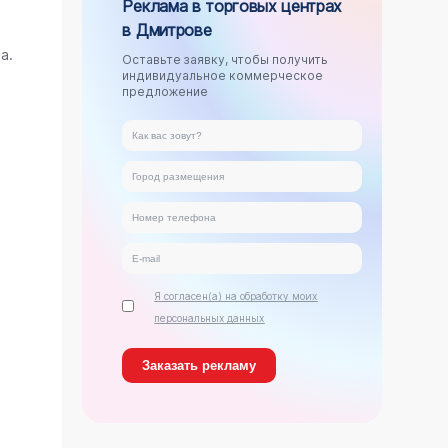
Реклама в торговых центрах
в Дмитрове
.
а.
Оставьте заявку, чтобы получить
индивидуальное коммерческое
предложение
Я согласен(а) на обработку моих
персональных данных