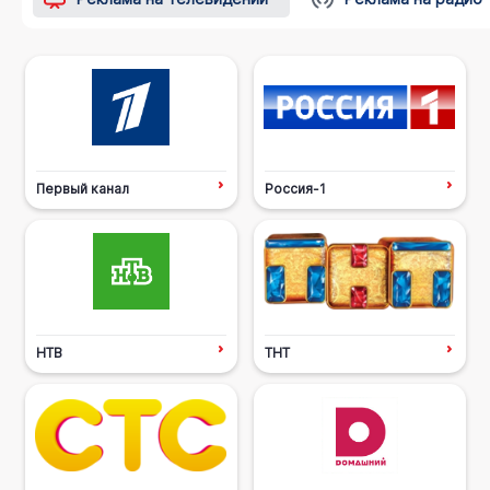
Первый канал
Россия-1
НТВ
ТНТ