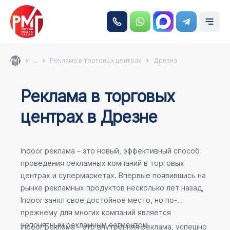
...
Реклама в торговых центрах
Дрезна
Реклама в торговых
центрах в Дрезне
Indoor реклама – это новый, эффективный способ
проведения рекламных компаний в торговых
центрах и супермаркетах. Впервые появившись на
рынке рекламных продуктов несколько лет назад,
Indoor занял свое достойное место, но по-
прежнему для многих компаний является
непонятным рекламным сегментом.
Indoor реклама – это внутренняя реклама, успешно