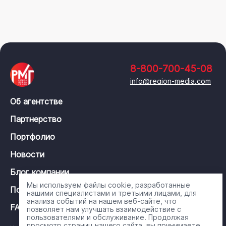
8-800-700-45-08
info@region-media.com
Об агентстве
Партнерство
Портфолио
Новости
Блог компании
Мы используем файлы cookie, разработанные
Политика конфиденциальности
нашими специалистами и третьими лицами, для
анализа событий на нашем веб-сайте, что
FAQ
позволяет нам улучшать взаимодействие с
пользователями и обслуживание. Продолжая
просмотр страниц нашего сайта, вы принимаете