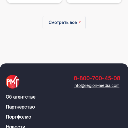
Смотреть все
8-800-700-45-08
info@region-media.com
Об агентстве
Партнерство
Портфолио
Новости