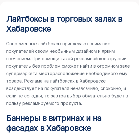
Лайтбоксы в торговых залах в
Хабаровске
Современные лайтбоксы привлекают внимание
покупателей своим необычным дизайном и ярким
свечением. При помощи такой рекламной конструкции
покупатель без проблем сможет найти в огромном зале
супермаркета месторасположение необходимого ему
товара. Реклама на лайтбоксах в Хабаровске
воздействует на покупателя ненавязчиво, спокойно, и
если не сегодня, то завтра выбор обязательно будет в
пользу рекламируемого продукта.
Баннеры в витринах и на
фасадах в Хабаровске