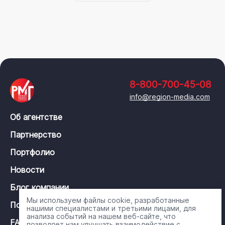
8-800-700-45-08
info@region-media.com
Об агентстве
Партнерство
Портфолио
Новости
Блог компании
Мы используем файлы cookie, разработанные
Политика конфиденциальности
нашими специалистами и третьими лицами, для
анализа событий на нашем веб-сайте, что
FAQ
позволяет нам улучшать взаимодействие с