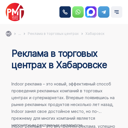
...
Реклама в торговых центрах
Хабаровск
Реклама в торговых
центрах в Хабаровске
Indoor реклама – это новый, эффективный способ
проведения рекламных компаний в торговых
центрах и супермаркетах. Впервые появившись на
рынке рекламных продуктов несколько лет назад,
Indoor занял свое достойное место, но по-
прежнему для многих компаний является
непонятным рекламным сегментом.
Indoor реклама – это внутренняя реклама, успешно