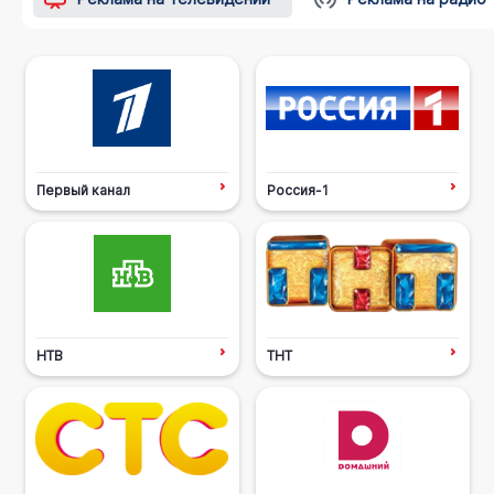
Первый канал
Россия-1
НТВ
ТНТ