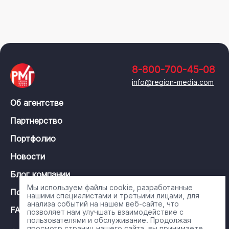
8-800-700-45-08
info@region-media.com
Об агентстве
Партнерство
Портфолио
Новости
Блог компании
Мы используем файлы cookie, разработанные
Политика конфиденциальности
нашими специалистами и третьими лицами, для
анализа событий на нашем веб-сайте, что
FAQ
позволяет нам улучшать взаимодействие с
пользователями и обслуживание. Продолжая
просмотр страниц нашего сайта, вы принимаете