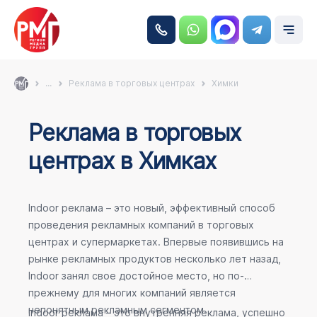
...
Реклама в торговых центрах
Химки
Реклама в торговых
центрах в Химках
Indoor реклама – это новый, эффективный способ
проведения рекламных компаний в торговых
центрах и супермаркетах. Впервые появившись на
рынке рекламных продуктов несколько лет назад,
Indoor занял свое достойное место, но по-
прежнему для многих компаний является
непонятным рекламным сегментом.
Indoor реклама – это внутренняя реклама, успешно