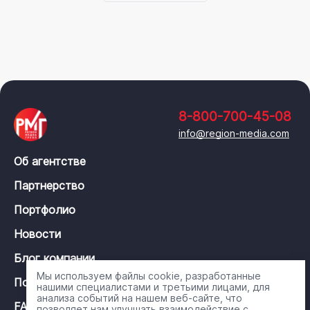
8-800-700-45-08
info@region-media.com
Об агентстве
Партнерство
Портфолио
Новости
Блог компании
Мы используем файлы cookie, разработанные
Политика конфиденциальности
нашими специалистами и третьими лицами, для
анализа событий на нашем веб-сайте, что
FAQ
позволяет нам улучшать взаимодействие с