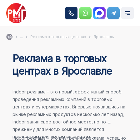
...
Реклама в торговых центрах
Ярославль
Реклама в торговых
центрах в Ярославле
Indoor реклама – это новый, эффективный способ
проведения рекламных компаний в торговых
центрах и супермаркетах. Впервые появившись на
рынке рекламных продуктов несколько лет назад,
Indoor занял свое достойное место, но по-
прежнему для многих компаний является
непонятным рекламным сегментом.
Indoor реклама – это внутренняя реклама, успешно