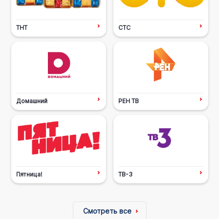
ТНТ
СТС
Домашний
РЕН ТВ
Пятница!
ТВ-3
Смотреть все