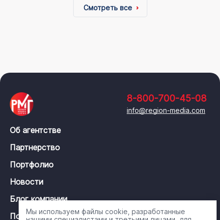
Смотреть все
8-800-700-45-08
info@region-media.com
Об агентстве
Партнерство
Портфолио
Новости
Блог компании
Мы используем файлы cookie, разработанные
Политика конфиденциальности
нашими специалистами и третьими лицами, для