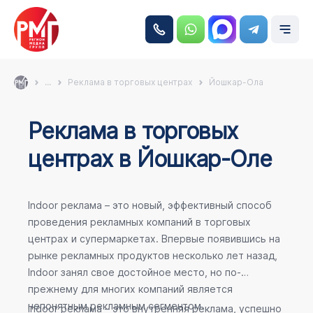
...
Реклама в торговых центрах
Йошкар-Ола
Реклама в торговых
центрах в Йошкар-Оле
Indoor реклама – это новый, эффективный способ
проведения рекламных компаний в торговых
центрах и супермаркетах. Впервые появившись на
рынке рекламных продуктов несколько лет назад,
Indoor занял свое достойное место, но по-
прежнему для многих компаний является
непонятным рекламным сегментом.
Indoor реклама – это внутренняя реклама, успешно