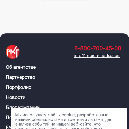
8-800-700-45-08
info@region-media.com
Об агентстве
Партнерство
Портфолио
Новости
Блог компании
Мы используем файлы cookie, разработанные
Политика конфиденциальности
нашими специалистами и третьими лицами, для
анализа событий на нашем веб-сайте, что
FAQ
позволяет нам улучшать взаимодействие с