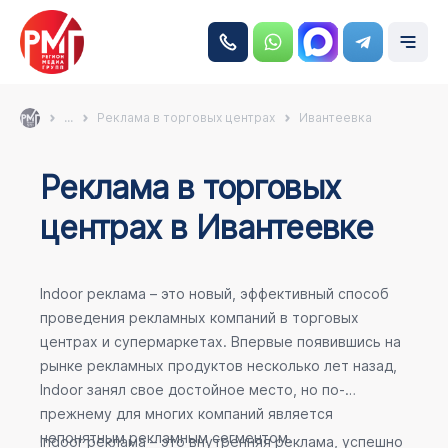
...
Реклама в торговых центрах
Ивантеевка
Реклама в торговых
центрах в Ивантеевке
Indoor реклама – это новый, эффективный способ
проведения рекламных компаний в торговых
центрах и супермаркетах. Впервые появившись на
рынке рекламных продуктов несколько лет назад,
Indoor занял свое достойное место, но по-
прежнему для многих компаний является
непонятным рекламным сегментом.
Indoor реклама – это внутренняя реклама, успешно