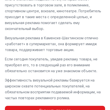
присутствовать в торговом зале, в поликлинике,
спортивном центре, вокзале, кинотеатре. Потребитель
приходит в такие места с определенной целью, и
визуальная реклама помогает сделать ему
окончательный выбор.
Визуальная реклама в Каменске-Шахтинском отлично
«работает» в супермаркетах, она формирует имидж
товара, поддерживает торговые акции.
Если сегодня покупатель, увидев рекламу товара, не
приобрел его, то в следующий раз его внимание
обязательно остановится на уже знакомом объекте.
Эффективность визуальной рекламы базируется на
широком охвате потенциальных покупателей, на
обязательном восприятии подаваемой информации, на
частых повторах рекламного ролика.