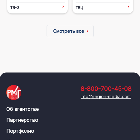
ТВ-3
ТВЦ
Смотреть все
8-800-700-45-08
info@region-media.com
Об агентстве
Партнерство
Портфолио