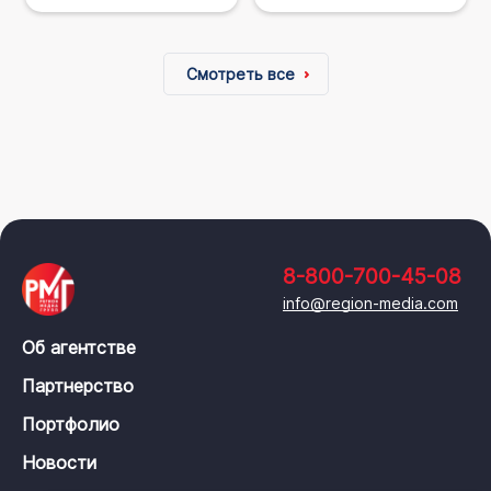
Смотреть все
8-800-700-45-08
info@region-media.com
Об агентстве
Партнерство
Портфолио
Новости