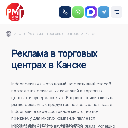
...
Реклама в торговых центрах
Канск
Реклама в торговых
центрах в Канске
Indoor реклама – это новый, эффективный способ
проведения рекламных компаний в торговых
центрах и супермаркетах. Впервые появившись на
рынке рекламных продуктов несколько лет назад,
Indoor занял свое достойное место, но по-
прежнему для многих компаний является
непонятным рекламным сегментом.
Indoor реклама – это внутренняя реклама, успешно