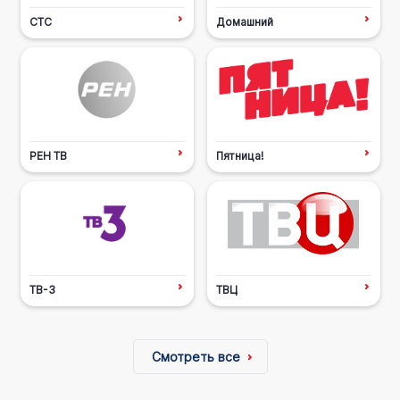
СТС
Домашний
РЕН ТВ
Пятница!
ТВ-3
ТВЦ
Смотреть все