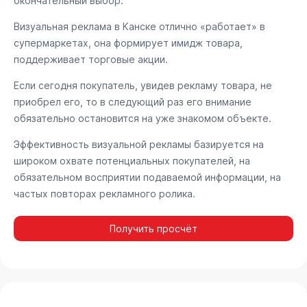
окончательный выбор.
Визуальная реклама в Канске отлично «работает» в
супермаркетах, она формирует имидж товара,
поддерживает торговые акции.
Если сегодня покупатель, увидев рекламу товара, не
приобрел его, то в следующий раз его внимание
обязательно остановится на уже знакомом объекте.
Эффективность визуальной рекламы базируется на
широком охвате потенциальных покупателей, на
обязательном восприятии подаваемой информации, на
частых повторах рекламного ролика.
Получить просчёт