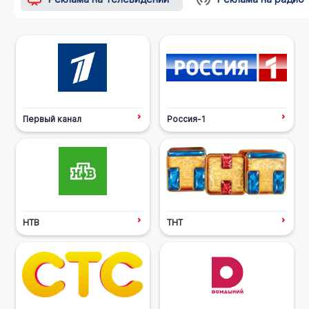
Первый канал
Россия-1
НТВ
ТНТ