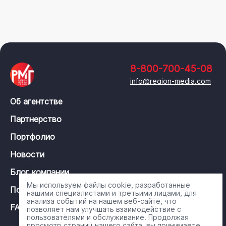
8-800-700-45-08
info@region-media.com
Об агентстве
Партнерство
Портфолио
Новости
Блог компании
Мы используем файлы cookie, разработанные
Политика конфиденциальности
нашими специалистами и третьими лицами, для
анализа событий на нашем веб-сайте, что
FAQ
позволяет нам улучшать взаимодействие с
пользователями и обслуживание. Продолжая
просмотр страниц нашего сайта, вы принимаете