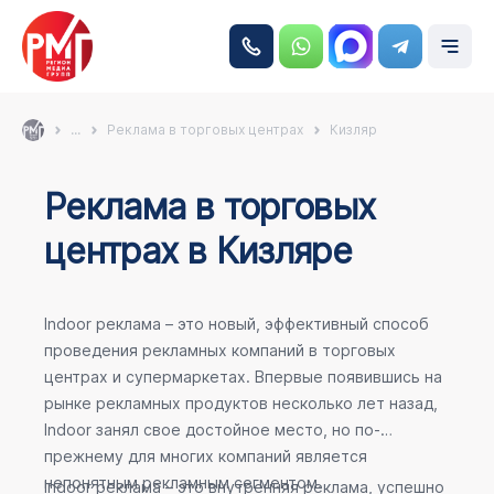
...
Реклама в торговых центрах
Кизляр
Реклама в торговых
центрах в Кизляре
Indoor реклама – это новый, эффективный способ
проведения рекламных компаний в торговых
центрах и супермаркетах. Впервые появившись на
рынке рекламных продуктов несколько лет назад,
Indoor занял свое достойное место, но по-
прежнему для многих компаний является
непонятным рекламным сегментом.
Indoor реклама – это внутренняя реклама, успешно