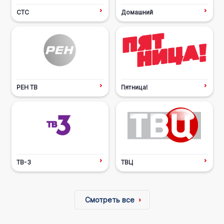
СТС
Домашний
РЕН ТВ
Пятница!
ТВ-3
ТВЦ
Смотреть все