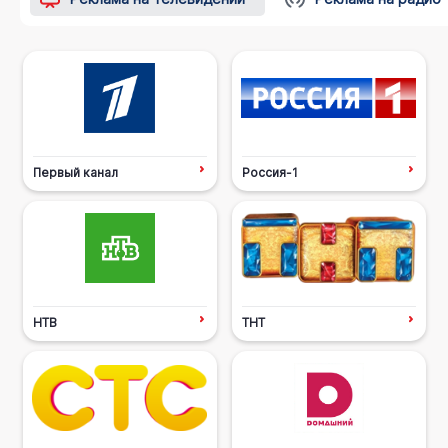
Первый канал
Россия-1
НТВ
ТНТ