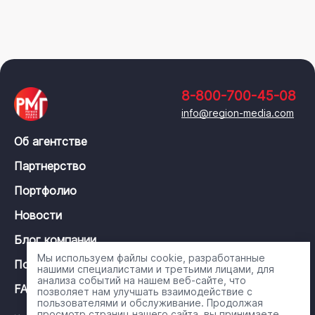
8-800-700-45-08
info@region-media.com
Об агентстве
Партнерство
Портфолио
Новости
Блог компании
Мы используем файлы cookie, разработанные
Политика конфиденциальности
нашими специалистами и третьими лицами, для
анализа событий на нашем веб-сайте, что
FAQ
позволяет нам улучшать взаимодействие с
пользователями и обслуживание. Продолжая
просмотр страниц нашего сайта, вы принимаете