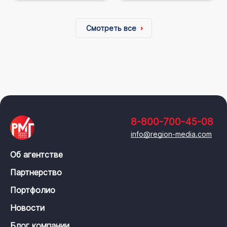
Смотреть все
8-800-700-45-08
info@region-media.com
Об агентстве
Партнерство
Портфолио
Новости
Блог компании