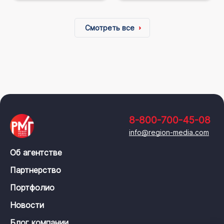
Смотреть все
8-800-700-45-08
info@region-media.com
Об агентстве
Партнерство
Портфолио
Новости
Блог компании