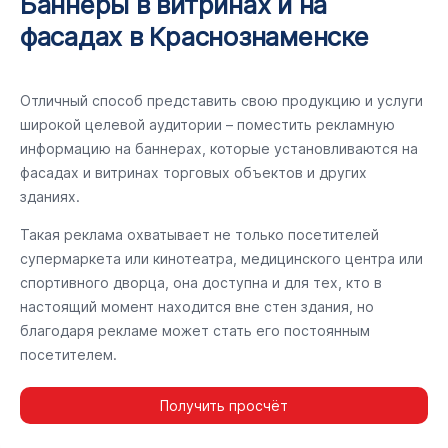
Баннеры в витринах и на
фасадах в Краснознаменске
Отличный способ представить свою продукцию и услуги
широкой целевой аудитории – поместить рекламную
информацию на баннерах, которые установливаются на
фасадах и витринах торговых объектов и других
зданиях.
Такая реклама охватывает не только посетителей
супермаркета или кинотеатра, медицинского центра или
спортивного дворца, она доступна и для тех, кто в
настоящий момент находится вне стен здания, но
благодаря рекламе может стать его постоянным
посетителем.
Получить просчёт