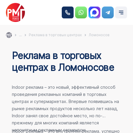
...
Реклама в торговых центрах
Ломоносов
Реклама в торговых
центрах в Ломоносове
Indoor реклама – это новый, эффективный способ
проведения рекламных компаний в торговых
центрах и супермаркетах. Впервые появившись на
рынке рекламных продуктов несколько лет назад,
Indoor занял свое достойное место, но по-
прежнему для многих компаний является
непонятным рекламным сегментом.
Indoor реклама – это внутренняя реклама, успешно