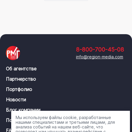
8-800-700-45-08
info@region-media.com
Об агентстве
Партнерство
Портфолио
Новости
Блог компании
Мы используем файлы cookie, разработанные
Политика конфиденциальности
нашими специалистами и третьими лицами, для
анализа событий на нашем веб-сайте, что
FAQ
позволяет нам улучшать взаимодействие с