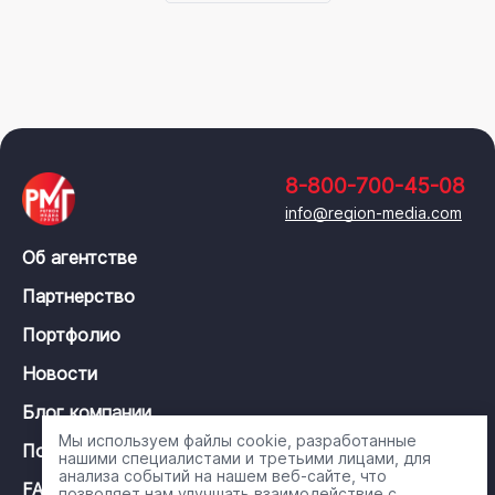
8-800-700-45-08
info@region-media.com
Об агентстве
Партнерство
Портфолио
Новости
Блог компании
Мы используем файлы cookie, разработанные
Политика конфиденциальности
нашими специалистами и третьими лицами, для
анализа событий на нашем веб-сайте, что
FAQ
позволяет нам улучшать взаимодействие с