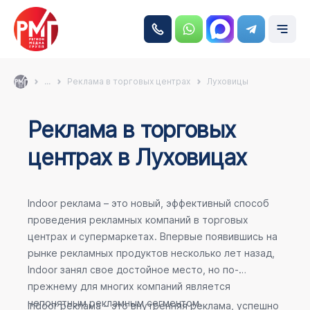
...
Реклама в торговых центрах
Луховицы
Реклама в торговых
центрах в Луховицах
Indoor реклама – это новый, эффективный способ
проведения рекламных компаний в торговых
центрах и супермаркетах. Впервые появившись на
рынке рекламных продуктов несколько лет назад,
Indoor занял свое достойное место, но по-
прежнему для многих компаний является
непонятным рекламным сегментом.
Indoor реклама – это внутренняя реклама, успешно