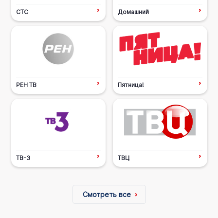
СТС
Домашний
РЕН ТВ
Пятница!
ТВ-3
ТВЦ
Смотреть все