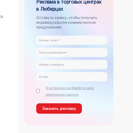
Реклама в торговых центрах
в Люберцах
.
а.
Оставьте заявку, чтобы получить
индивидуальное коммерческое
предложение
Я согласен(а) на обработку моих
персональных данных