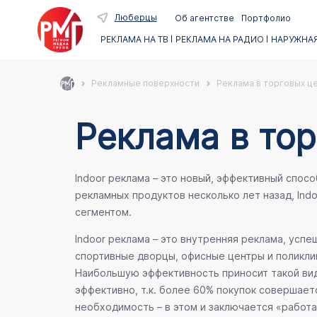
Люберцы
Об агентстве
Портфолио
РЕКЛАМА НА ТВ
РЕКЛАМА НА РАДИО
НАРУЖНАЯ
Рекламные поверхности
Реклама в торговых ц
Реклама в то
Indoor реклама – это новый, эффективный спос
рекламных продуктов несколько лет назад, Ind
сегментом.
Indoor реклама – это внутренняя реклама, усп
спортивные дворцы, офисные центры и поликлин
Наибольшую эффективность приносит такой вид
эффективно, т.к. более 60% покупок совершает
необходимость – в этом и заключается «работа