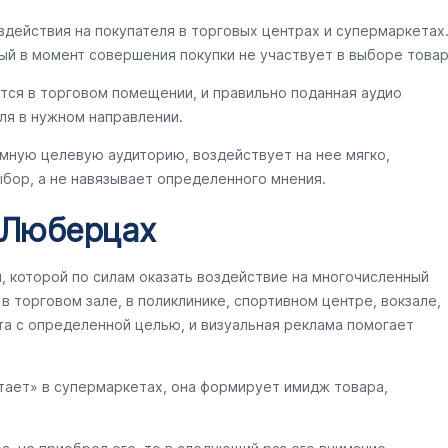
здействия на покупателя в торговых центрах и супермаркетах
ый в момент совершения покупки не участвует в выборе товар
тся в торговом помещении, и правильно поданная аудио
ля в нужном направлении.
мную целевую аудиторию, воздействует на нее мягко,
бор, а не навязывает определенного мнения.
в Люберцах
ы, которой по силам оказать воздействие на многочисленный
 торговом зале, в поликлинике, спортивном центре, вокзале,
та с определенной целью, и визуальная реклама помогает
тает» в супермаркетах, она формирует имидж товара,