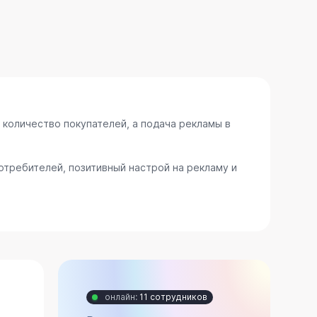
 количество покупателей, а подача рекламы в
требителей, позитивный настрой на рекламу и
онлайн:
11 сотрудников