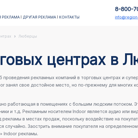
8-800-7
 РЕКЛАМА
ДРУГАЯ РЕКЛАМА
КОНТАКТЫ
info@regio
ентрах
Люберцы
рговых центрах в 
об проведения рекламных компаний в торговых центрах и супе
oor занял свое достойное место, но по-прежнему для многих 
ешно работающая в помещениях с большим людским потоком. Эт
ики и т.д. Рекламным носителем Indoor является аудио или ви
 рекламы в местах продаж, поскольку воздействие на покупа
ся случайно. Заострить внимание покупателя на определенном 
» Indoor рекламы.