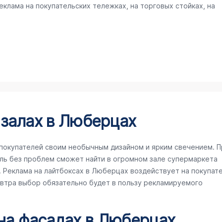
клама на покупательских тележках, на торговых стойках, на
 залах в Люберцах
покупателей своим необычным дизайном и ярким свечением. П
ль без проблем сможет найти в огромном зале супермаркета
Реклама на лайтбоксах в Люберцах воздействует на покупат
завтра выбор обязательно будет в пользу рекламируемого
 на фасадах в Люберцах