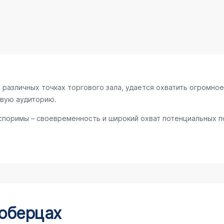
различных точках торгового зала, удается охватить огромное
евую аудиторию.
поримы – своевременность и широкий охват потенциальных по
Люберцах