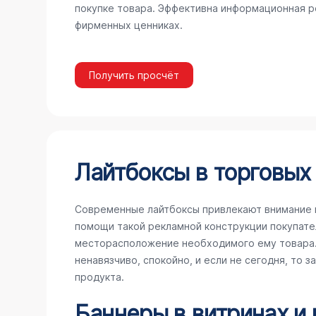
покупке товара. Эффективна информационная ре
фирменных ценниках.
Получить просчёт
Лайтбоксы в торговых
Современные лайтбоксы привлекают внимание 
помощи такой рекламной конструкции покупате
месторасположение необходимого ему товара. 
ненавязчиво, спокойно, и если не сегодня, то 
продукта.
Баннеры в витринах и