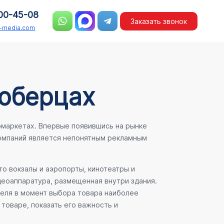
00-45-08
Заказать звонок
n-media.com
Люберцах
рмаркетах. Впервые появившись на рынке
компаний является непонятным рекламным
о вокзалы и аэропорты, кинотеатры и
деоаппаратура, размещенная внутри здания.
теля в момент выбора товара наиболее
товаре, показать его важность и