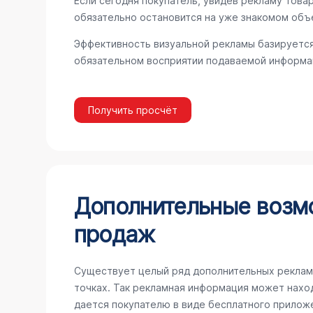
Если сегодня покупатель, увидев рекламу товар
обязательно остановится на уже знакомом объ
Эффективность визуальной рекламы базируется
обязательном восприятии подаваемой информац
Получить просчёт
Дополнительные возм
продаж
Существует целый ряд дополнительных реклам
точках. Так рекламная информация может наход
дается покупателю в виде бесплатного прилож