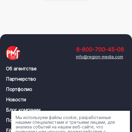
8-800-700-45-08
info@region-media.com
Об агентстве
Партнерство
Портфолио
Новости
Блог компании
Мы используем файлы cookie, разработанные
Политика конфиденциальности
нашими специалистами и третьими лицами, для
анализа событий на нашем веб-сайте, что
FAQ
позволяет нам улучшать взаимодействие с