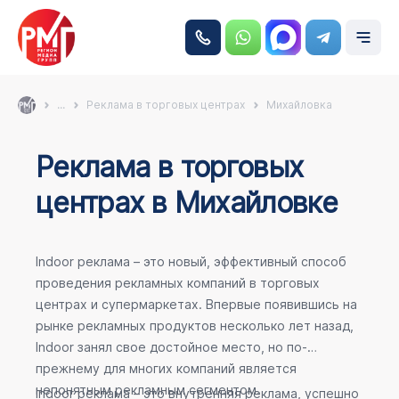
...
Реклама в торговых центрах
Михайловка
Реклама в торговых
центрах в Михайловке
Indoor реклама – это новый, эффективный способ
проведения рекламных компаний в торговых
центрах и супермаркетах. Впервые появившись на
рынке рекламных продуктов несколько лет назад,
Indoor занял свое достойное место, но по-
прежнему для многих компаний является
непонятным рекламным сегментом.
Indoor реклама – это внутренняя реклама, успешно