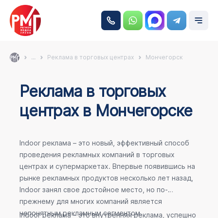
...
Реклама в торговых центрах
Мончегорск
Реклама в торговых
центрах в Мончегорске
Indoor реклама – это новый, эффективный способ
проведения рекламных компаний в торговых
центрах и супермаркетах. Впервые появившись на
рынке рекламных продуктов несколько лет назад,
Indoor занял свое достойное место, но по-
прежнему для многих компаний является
непонятным рекламным сегментом.
Indoor реклама – это внутренняя реклама, успешно