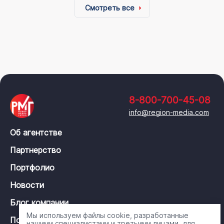
Смотреть все
8-800-700-45-08
info@region-media.com
Об агентстве
Партнерство
Портфолио
Новости
Блог компании
Мы используем файлы cookie, разработанные
Политика конфиденциальности
нашими специалистами и третьими лицами, для