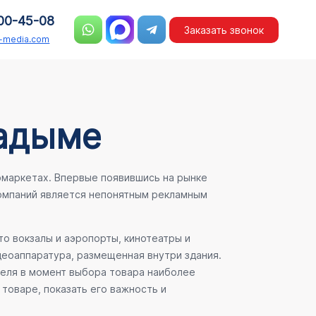
00-45-08
Заказать звонок
n-media.com
Надыме
рмаркетах. Впервые появившись на рынке
компаний является непонятным рекламным
о вокзалы и аэропорты, кинотеатры и
деоаппаратура, размещенная внутри здания.
теля в момент выбора товара наиболее
товаре, показать его важность и