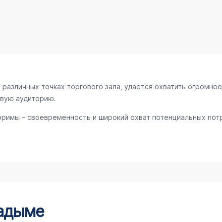
различных точках торгового зала, удается охватить огромное
евую аудиторию.
римы – своевременность и широкий охват потенциальных потр
Надыме