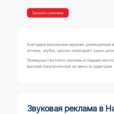
Заказать рекламу
Благодаря визуальным экранам, размещенным в 
аптеках, клубах, школах охватывает узкую цел
Преимущества Indoor рекламы в Надыме неоспо
высокая покупательская активность аудитории.
Звуковая реклама в 