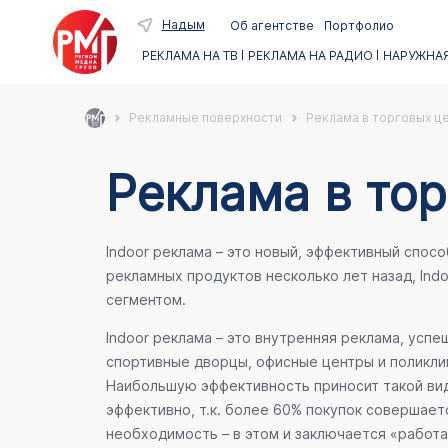
Надым
Об агентстве
Портфолио
РЕКЛАМА НА ТВ
РЕКЛАМА НА РАДИО
НАРУЖНАЯ
Рекламные поверхности
Реклама в торговых ц
Реклама в то
Indoor реклама – это новый, эффективный спос
рекламных продуктов несколько лет назад, Ind
сегментом.
Indoor реклама – это внутренняя реклама, усп
спортивные дворцы, офисные центры и поликлин
Наибольшую эффективность приносит такой вид
эффективно, т.к. более 60% покупок совершает
необходимость – в этом и заключается «работа