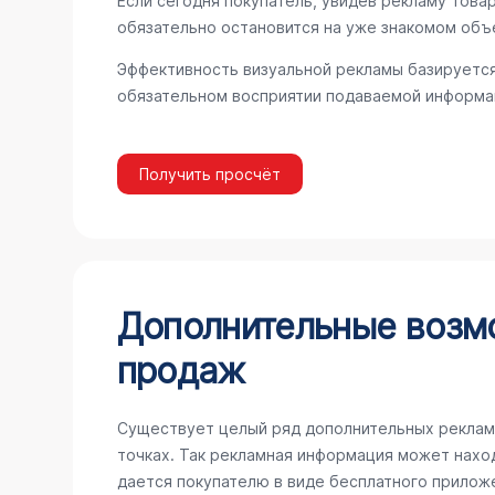
Если сегодня покупатель, увидев рекламу товар
обязательно остановится на уже знакомом объ
Эффективность визуальной рекламы базируется
обязательном восприятии подаваемой информац
Получить просчёт
Дополнительные возм
продаж
Существует целый ряд дополнительных реклам
точках. Так рекламная информация может наход
дается покупателю в виде бесплатного прилож