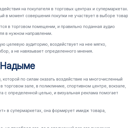
здействия на покупателя в торговых центрах и супермаркетах
ый в момент совершения покупки не участвует в выборе товар
тся в торговом помещении, и правильно поданная аудио
ля в нужном направлении.
ую целевую аудиторию, воздействует на нее мягко,
бор, а не навязывает определенного мнения.
в Надыме
ы, которой по силам оказать воздействие на многочисленный
 торговом зале, в поликлинике, спортивном центре, вокзале,
та с определенной целью, и визуальная реклама помогает
ет» в супермаркетах, она формирует имидж товара,