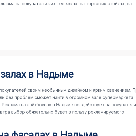
клама на покупательских тележках, на торговых стойках, на
 залах в Надыме
покупателей своим необычным дизайном и ярким свечением. П
ль без проблем сможет найти в огромном зале супермаркета
Реклама на лайтбоксах в Надыме воздействует на покупателя
завтра выбор обязательно будет в пользу рекламируемого
 на фасадах в Надыме