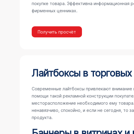
покупке товара. Эффективна информационная ре
фирменных ценниках.
Получить просчёт
Лайтбоксы в торговых
Современные лайтбоксы привлекают внимание 
помощи такой рекламной конструкции покупате
месторасположение необходимого ему товара. 
ненавязчиво, спокойно, и если не сегодня, то 
продукта.
Баннеры в витринах и