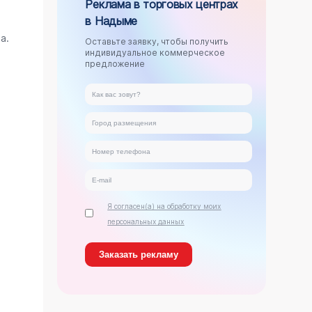
Реклама в торговых центрах
в Надыме
.
а.
Оставьте заявку, чтобы получить
индивидуальное коммерческое
предложение
Я согласен(а) на обработку моих
персональных данных