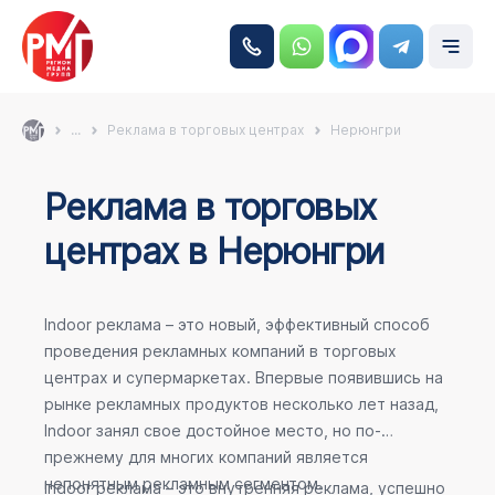
...
Реклама в торговых центрах
Нерюнгри
Реклама в торговых
центрах в Нерюнгри
Indoor реклама – это новый, эффективный способ
проведения рекламных компаний в торговых
центрах и супермаркетах. Впервые появившись на
рынке рекламных продуктов несколько лет назад,
Indoor занял свое достойное место, но по-
прежнему для многих компаний является
непонятным рекламным сегментом.
Indoor реклама – это внутренняя реклама, успешно