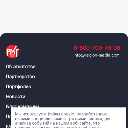
8-800-700-45-08
info@region-media.com
Об агентстве
Партнерство
Портфолио
Новости
Блог компании
Мы используем файлы cookie, разработанные
Политика конфиденциальности
нашими специалистами и третьими лицами, для
анализа событий на нашем веб-сайте, что
FAQ
позволяет нам улучшать взаимодействие с