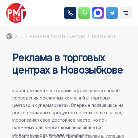
...
Реклама в торговых центрах
Новозыбков
Реклама в торговых
центрах в Новозыбкове
Indoor реклама – это новый, эффективный способ
проведения рекламных компаний в торговых
центрах и супермаркетах. Впервые появившись на
рынке рекламных продуктов несколько лет назад,
Indoor занял свое достойное место, но по-
прежнему для многих компаний является
непонятным рекламным сегментом.
Indoor реклама – это внутренняя реклама, успешно