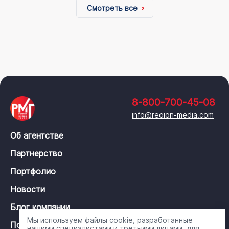
Смотреть все
8-800-700-45-08
info@region-media.com
Об агентстве
Партнерство
Портфолио
Новости
Блог компании
Мы используем файлы cookie, разработанные
Политика конфиденциальности
нашими специалистами и третьими лицами, для