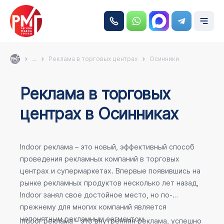
...
Реклама в торговых центрах
Осинники
Реклама в торговых
центрах в Осинниках
Indoor реклама – это новый, эффективный способ
проведения рекламных компаний в торговых
центрах и супермаркетах. Впервые появившись на
рынке рекламных продуктов несколько лет назад,
Indoor занял свое достойное место, но по-
прежнему для многих компаний является
непонятным рекламным сегментом.
Indoor реклама – это внутренняя реклама, успешно