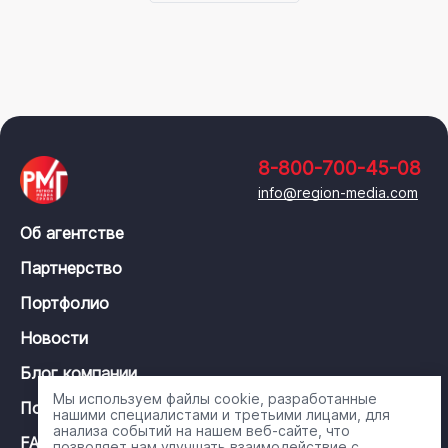
8-800-700-45-08
info@region-media.com
Об агентстве
Партнерство
Портфолио
Новости
Блог компании
Мы используем файлы cookie, разработанные
Политика конфиденциальности
нашими специалистами и третьими лицами, для
анализа событий на нашем веб-сайте, что
FAQ
позволяет нам улучшать взаимодействие с