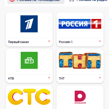
Первый канал
Россия-1
НТВ
ТНТ