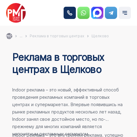
...
Реклама в торговых центрах
Щелково
Реклама в торговых
центрах в Щелково
Indoor реклама – это новый, эффективный способ
проведения рекламных компаний в торговых
центрах и супермаркетах. Впервые появившись на
рынке рекламных продуктов несколько лет назад,
Indoor занял свое достойное место, но по-
прежнему для многих компаний является
непонятным рекламным сегментом.
Indoor реклама – это внутренняя реклама, успешно