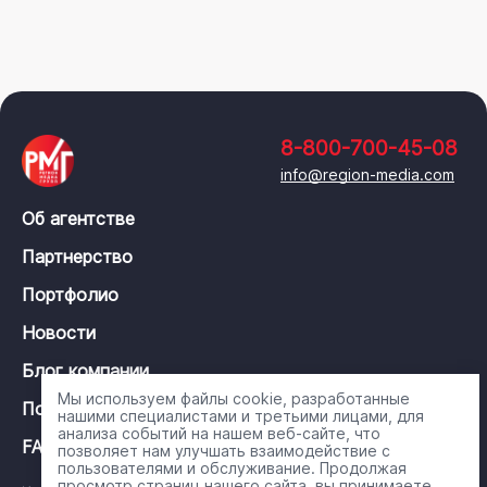
8-800-700-45-08
info@region-media.com
Об агентстве
Партнерство
Портфолио
Новости
Блог компании
Мы используем файлы cookie, разработанные
Политика конфиденциальности
нашими специалистами и третьими лицами, для
анализа событий на нашем веб-сайте, что
FAQ
позволяет нам улучшать взаимодействие с
пользователями и обслуживание. Продолжая
просмотр страниц нашего сайта, вы принимаете