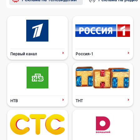
Первый канал
Россия-1
НТВ
ТНТ