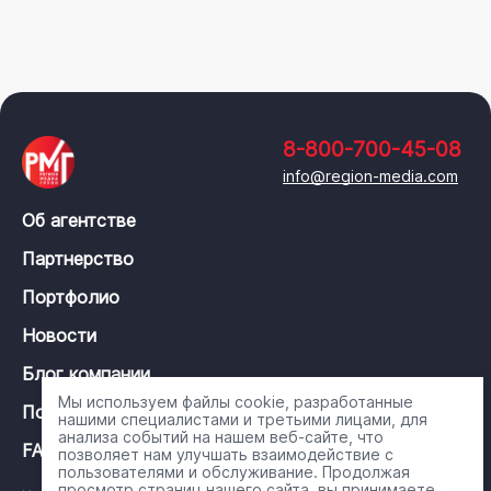
8-800-700-45-08
info@region-media.com
Об агентстве
Партнерство
Портфолио
Новости
Блог компании
Мы используем файлы cookie, разработанные
Политика конфиденциальности
нашими специалистами и третьими лицами, для
анализа событий на нашем веб-сайте, что
FAQ
позволяет нам улучшать взаимодействие с
пользователями и обслуживание. Продолжая
просмотр страниц нашего сайта, вы принимаете