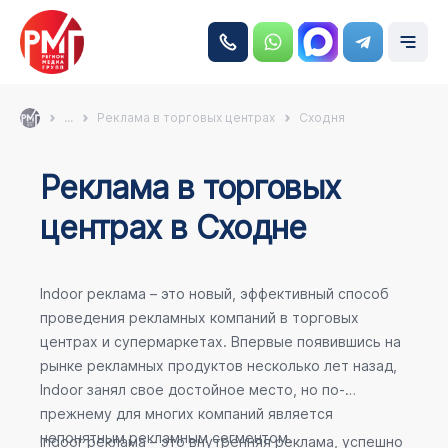
...
Реклама в торговых центрах
Сходня
Реклама в торговых
центрах в Сходне
Indoor реклама – это новый, эффективный способ
проведения рекламных компаний в торговых
центрах и супермаркетах. Впервые появившись на
рынке рекламных продуктов несколько лет назад,
Indoor занял свое достойное место, но по-
прежнему для многих компаний является
непонятным рекламным сегментом.
Indoor реклама – это внутренняя реклама, успешно