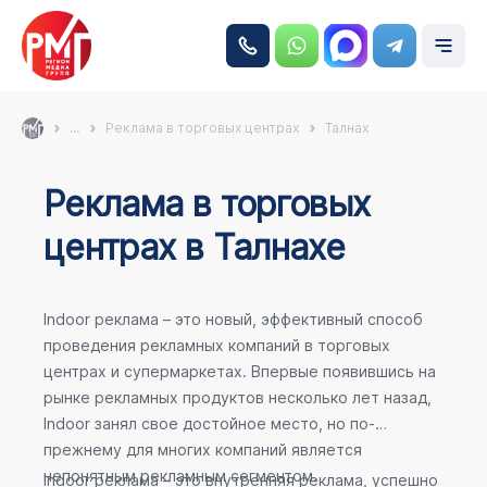
...
Реклама в торговых центрах
Талнах
Реклама в торговых
центрах в Талнахе
Indoor реклама – это новый, эффективный способ
проведения рекламных компаний в торговых
центрах и супермаркетах. Впервые появившись на
рынке рекламных продуктов несколько лет назад,
Indoor занял свое достойное место, но по-
прежнему для многих компаний является
непонятным рекламным сегментом.
Indoor реклама – это внутренняя реклама, успешно