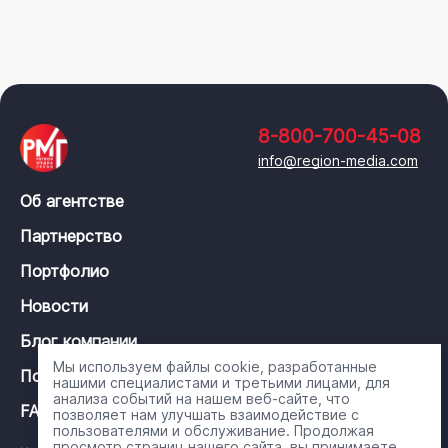
8-800-700-45-08
info@region-media.com
Об агентстве
Партнерство
Портфолио
Новости
Блог компании
Мы используем файлы cookie, разработанные
Политика конфиденциальности
нашими специалистами и третьими лицами, для
анализа событий на нашем веб-сайте, что
FAQ
позволяет нам улучшать взаимодействие с
пользователями и обслуживание. Продолжая
просмотр страниц нашего сайта, вы принимаете