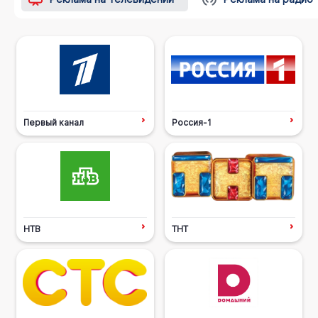
Первый канал
Россия-1
НТВ
ТНТ