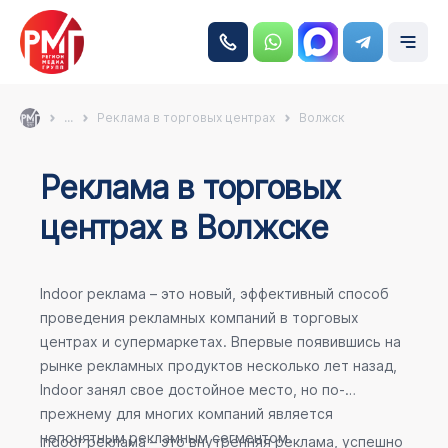
...
Реклама в торговых центрах
Волжск
Реклама в торговых
центрах в Волжске
Indoor реклама – это новый, эффективный способ
проведения рекламных компаний в торговых
центрах и супермаркетах. Впервые появившись на
рынке рекламных продуктов несколько лет назад,
Indoor занял свое достойное место, но по-
прежнему для многих компаний является
непонятным рекламным сегментом.
Indoor реклама – это внутренняя реклама, успешно