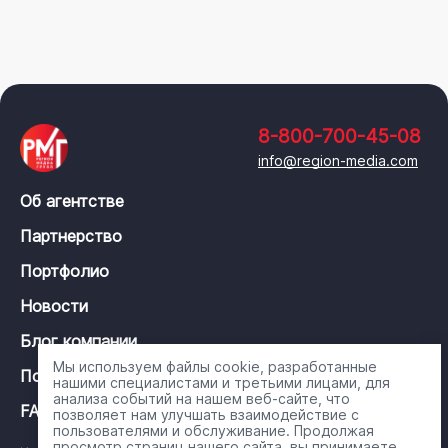
8-800-700-45-08
info@region-media.com
Об агентстве
Партнерство
Портфолио
Новости
Блог компании
Мы используем файлы cookie, разработанные
Политика конфиденциальности
нашими специалистами и третьими лицами, для
анализа событий на нашем веб-сайте, что
FAQ
позволяет нам улучшать взаимодействие с
пользователями и обслуживание. Продолжая
просмотр страниц нашего сайта, вы принимаете