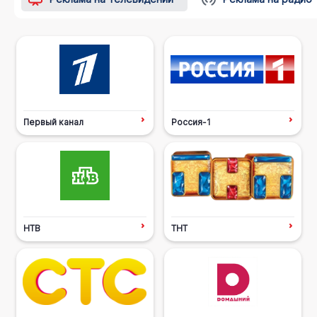
Первый канал
Россия-1
НТВ
ТНТ