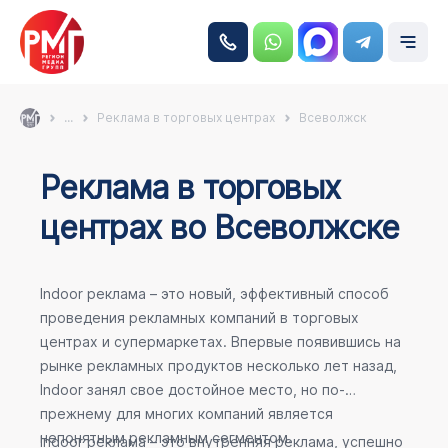
...
Реклама в торговых центрах
Всеволжск
Реклама в торговых
центрах во Всеволжске
Indoor реклама – это новый, эффективный способ
проведения рекламных компаний в торговых
центрах и супермаркетах. Впервые появившись на
рынке рекламных продуктов несколько лет назад,
Indoor занял свое достойное место, но по-
прежнему для многих компаний является
непонятным рекламным сегментом.
Indoor реклама – это внутренняя реклама, успешно