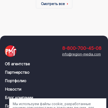
Смотреть все
8-800-700-45-08
info@region-media.com
Об агентстве
Партнерство
Портфолио
Новости
Блог компании
Мы используем файлы cookie, разработанные
Политика конфиденциальности
нашими специалистами и третьими лицами, для