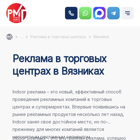
...
Реклама в торговых центрах
Вязники
Реклама в торговых
центрах в Вязниках
Indoor реклама – это новый, эффективный способ
проведения рекламных компаний в торговых
центрах и супермаркетах. Впервые появившись на
рынке рекламных продуктов несколько лет назад,
Indoor занял свое достойное место, но по-
прежнему для многих компаний является
непонятным рекламным сегментом.
Indoor реклама – это внутренняя реклама, успешно