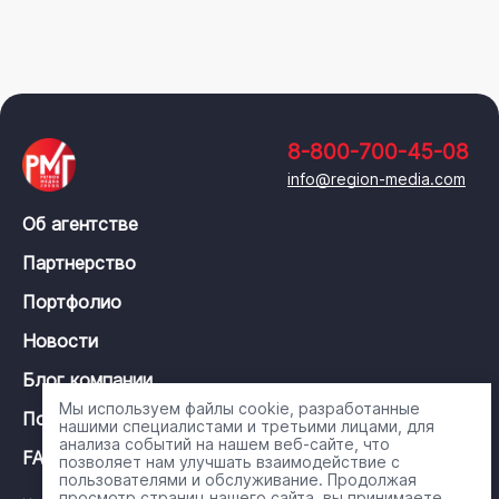
8-800-700-45-08
info@region-media.com
Об агентстве
Партнерство
Портфолио
Новости
Блог компании
Мы используем файлы cookie, разработанные
Политика конфиденциальности
нашими специалистами и третьими лицами, для
анализа событий на нашем веб-сайте, что
FAQ
позволяет нам улучшать взаимодействие с
пользователями и обслуживание. Продолжая
просмотр страниц нашего сайта, вы принимаете