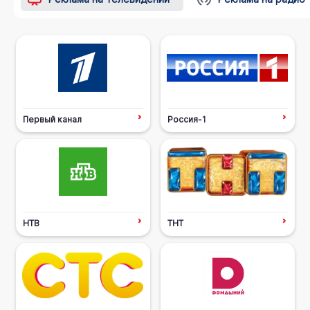
Первый канал
Россия-1
НТВ
ТНТ