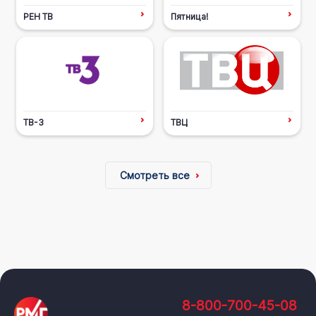
РЕН ТВ
Пятница!
ТВ-3
ТВЦ
Смотреть все
8-800-700-45-08