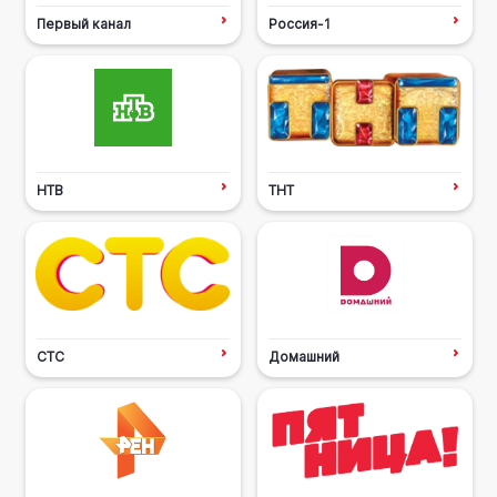
Первый канал
Россия-1
НТВ
ТНТ
СТС
Домашний