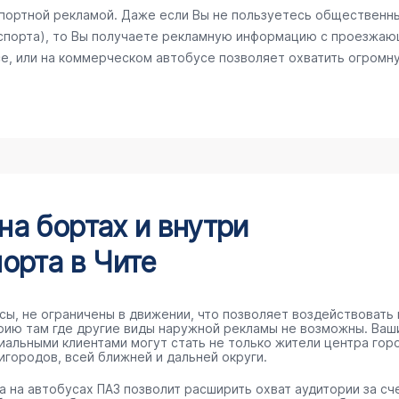
спортной рекламой. Даже если Вы не пользуетесь общественн
спорта), то Вы получаете рекламную информацию с проезжаю
е, или на коммерческом автобусе позволяет охватить огромну
а бортах и внутри
орта в Чите
сы, не ограничены в движении, что позволяет воздействовать 
рию там где другие виды наружной рекламы не возможны. Ваш
иальными клиентами могут стать не только жители центра гор
игородов, всей ближней и дальней округи.
а на автобусах ПАЗ позволит расширить охват аудитории за сч