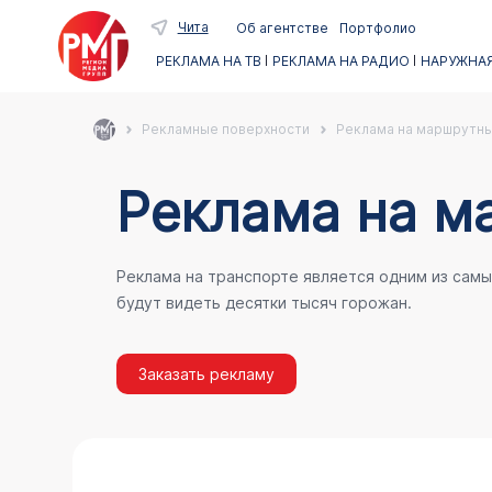
Чита
Об агентстве
Портфолио
РЕКЛАМА НА ТВ
РЕКЛАМА НА РАДИО
НАРУЖНАЯ
Рекламные поверхности
Реклама на маршрутны
Реклама на м
Реклама на транспорте является одним из сам
будут видеть десятки тысяч горожан.
Заказать рекламу