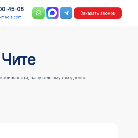
00-45-08
Заказать звонок
n-media.com
 Чите
 мобильности, вашу рекламу ежедневно