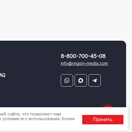
8-800-700-45-08
info@region-media.com
AQ
еб-сайте, что позволяет нам
 условия его использования. Более
Принять