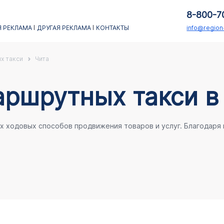
8-800-7
 РЕКЛАМА
ДРУГАЯ РЕКЛАМА
КОНТАКТЫ
info@regio
х такси
Чита
аршрутных такси в
ых ходовых способов продвижения товаров и услуг. Благодаря