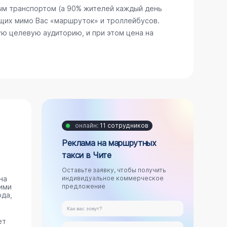
ым транспортом (а 90% жителей каждый день
щих мимо Вас «маршруток» и троллейбусов.
ю целевую аудиторию, и при этом цена на
онлайн:
11 сотрудников
Реклама на маршрутных
такси в Чите
Оставьте заявку, чтобы получить
на
индивидуальное коммерческое
ими
предложение
ода,
ет