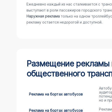
Ежедневно каждый из нас сталкивается с тран
выступают в роли пассажиров городского тран
Наружная реклама
только на одном троллейбус
рекламу остается недорогой и доступной.
Размещение рекламы н
общественного трансп
Автобу
аудито
Реклама на бортах автобусов
потенц
но и пр
Реклам
Реклама на бортах автобусов