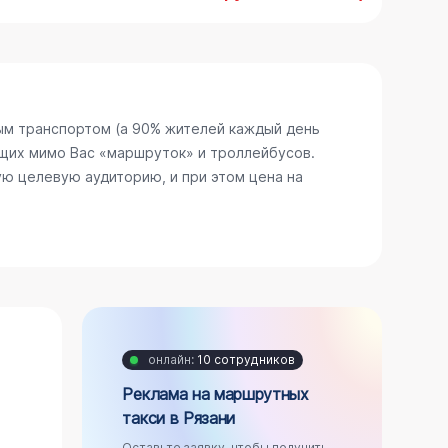
ым транспортом (а 90% жителей каждый день
щих мимо Вас «маршруток» и троллейбусов.
ю целевую аудиторию, и при этом цена на
онлайн:
10 сотрудников
Реклама на маршрутных
такси в Рязани
Оставьте заявку, чтобы получить