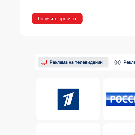
Получить просчёт
Реклама на телевидении
Рекл