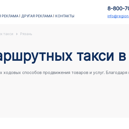
8-800-7
 РЕКЛАМА
ДРУГАЯ РЕКЛАМА
КОНТАКТЫ
info@regio
х такси
Рязань
аршрутных такси в
ых ходовых способов продвижения товаров и услуг. Благодаря