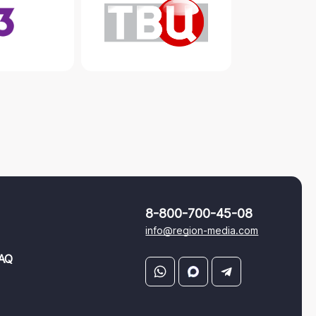
8-800-700-45-08
info@region-media.com
AQ