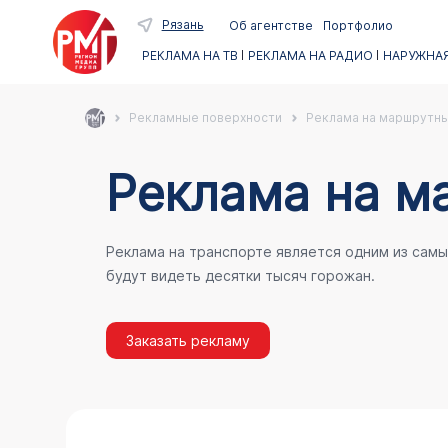
Рязань
Об агентстве
Портфолио
РЕКЛАМА НА ТВ
РЕКЛАМА НА РАДИО
НАРУЖНАЯ
Рекламные поверхности
Реклама на маршрутны
Реклама на м
Реклама на транспорте является одним из сам
будут видеть десятки тысяч горожан.
Заказать рекламу