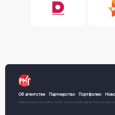
Об агентстве
Партнерство
Портфолио
Ново
Информация на сайте носит справочный характер и ни при к