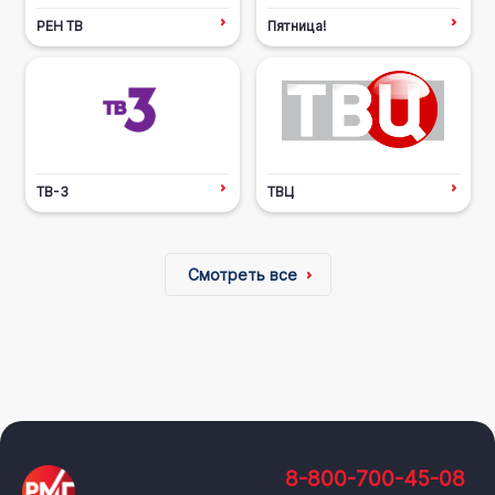
РЕН ТВ
Пятница!
ТВ-3
ТВЦ
Смотреть все
8-800-700-45-08