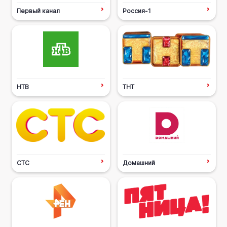
Первый канал
Россия-1
НТВ
ТНТ
СТС
Домашний