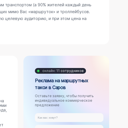
ым транспортом (а 90% жителей каждый день
щих мимо Вас «маршруток» и троллейбусов.
ю целевую аудиторию, и при этом цена на
онлайн:
11 сотрудников
Реклама на маршрутных
такси в Саров
Оставьте заявку, чтобы получить
на
индивидуальное коммерческое
ими
предложение
ода,
ет