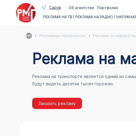
Саров
Об агентстве
Портфолио
РЕКЛАМА НА ТВ
РЕКЛАМА НА РАДИО
НАРУЖНАЯ
Рекламные поверхности
Реклама на маршрутны
Реклама на м
Реклама на транспорте является одним из сам
будут видеть десятки тысяч горожан.
Заказать рекламу