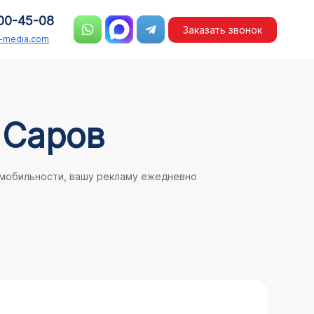
00-45-08
Заказать звонок
n-media.com
 Саров
 мобильности, вашу рекламу ежедневно