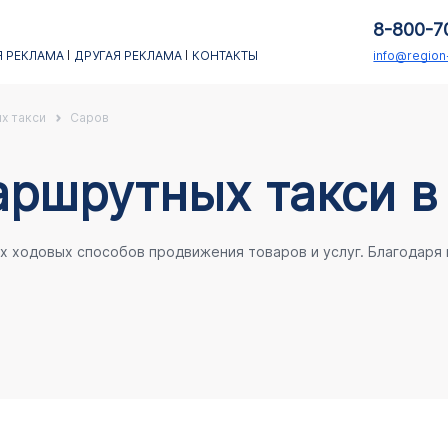
8-800-7
 РЕКЛАМА
ДРУГАЯ РЕКЛАМА
КОНТАКТЫ
info@regio
х такси
Саров
аршрутных такси в
ых ходовых способов продвижения товаров и услуг. Благодаря