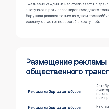
Ежедневно каждый из нас сталкивается с тран
выступают в роли пассажиров городского тран
Наружная реклама
только на одном троллейбус
рекламу остается недорогой и доступной.
Размещение рекламы н
общественного трансп
Автобу
аудито
Реклама на бортах автобусов
потенц
но и пр
Реклам
Реклама на бортах автобусов