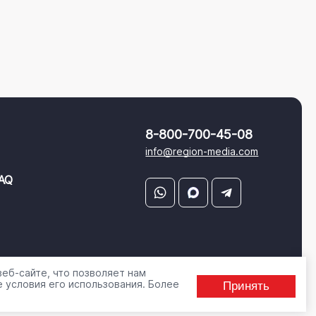
8-800-700-45-08
info@region-media.com
AQ
еб-сайте, что позволяет нам
 условия его использования. Более
Принять