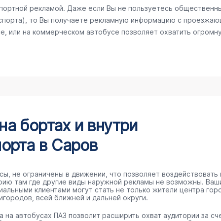
спортной рекламой. Даже если Вы не пользуетесь общественн
спорта), то Вы получаете рекламную информацию с проезжаю
е, или на коммерческом автобусе позволяет охватить огромну
а бортах и внутри
орта в Саров
сы, не ограничены в движении, что позволяет воздействовать 
рию там где другие виды наружной рекламы не возможны. Ваш
иальными клиентами могут стать не только жители центра гор
игородов, всей ближней и дальней округи.
а на автобусах ПАЗ позволит расширить охват аудитории за сч