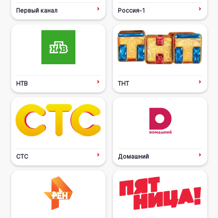
Первый канал
Россия-1
НТВ
ТНТ
СТС
Домашний