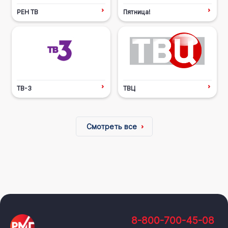
РЕН ТВ
Пятница!
ТВ-3
ТВЦ
Смотреть все
8-800-700-45-08