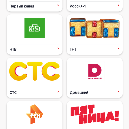
Первый канал
Россия-1
НТВ
ТНТ
СТС
Домашний