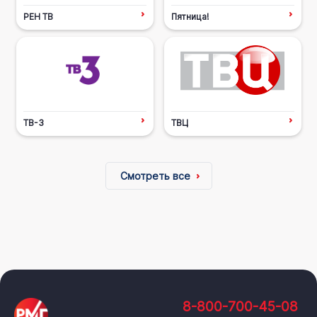
РЕН ТВ
Пятница!
ТВ-3
ТВЦ
Смотреть все
8-800-700-45-08