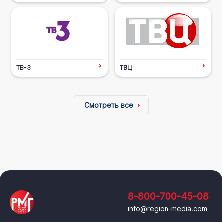
ТВ-3
ТВЦ
Смотреть все
8-800-700-45-08
info@region-media.com