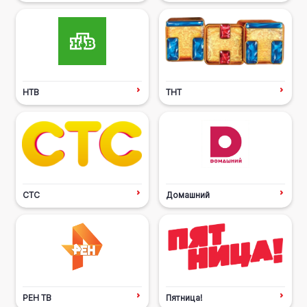
НТВ
ТНТ
СТС
Домашний
РЕН ТВ
Пятница!