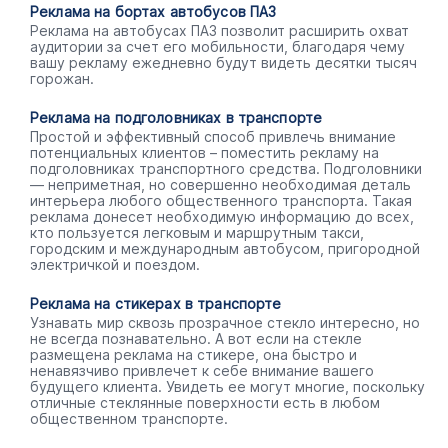
Реклама на бортах автобусов ПАЗ
Реклама на автобусах ПАЗ позволит расширить охват
аудитории за счет его мобильности, благодаря чему
вашу рекламу ежедневно будут видеть десятки тысяч
горожан.
Реклама на подголовниках в транспорте
Простой и эффективный способ привлечь внимание
потенциальных клиентов – поместить рекламу на
подголовниках транспортного средства. Подголовники
— неприметная, но совершенно необходимая деталь
интерьера любого общественного транспорта. Такая
реклама донесет необходимую информацию до всех,
кто пользуется легковым и маршрутным такси,
городским и международным автобусом, пригородной
электричкой и поездом.
Реклама на стикерах в транспорте
Узнавать мир сквозь прозрачное стекло интересно, но
не всегда познавательно. А вот если на стекле
размещена реклама на стикере, она быстро и
ненавязчиво привлечет к себе внимание вашего
будущего клиента. Увидеть ее могут многие, поскольку
отличные стеклянные поверхности есть в любом
общественном транспорте.