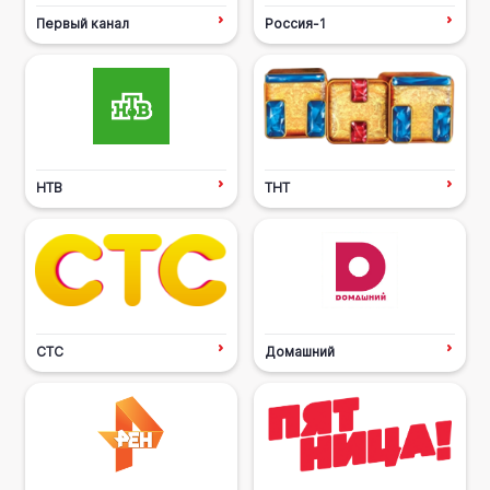
Первый канал
Россия-1
НТВ
ТНТ
СТС
Домашний