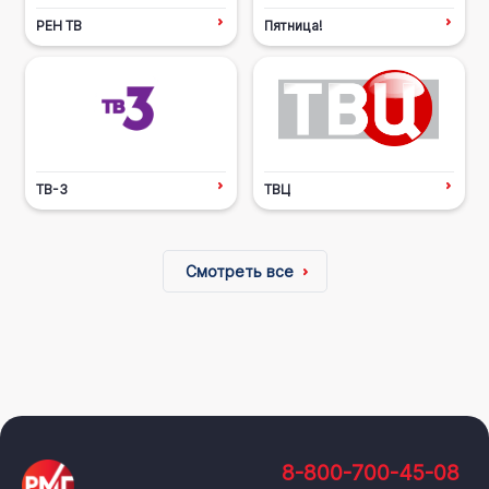
РЕН ТВ
Пятница!
ТВ-3
ТВЦ
Смотреть все
8-800-700-45-08