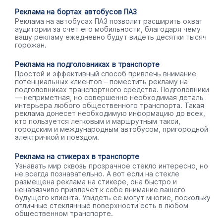
Реклама на бортах автобусов ПАЗ
Реклама на автобусах ПАЗ позволит расширить охват
аудитории за счет его мобильности, благодаря чему
вашу рекламу ежедневно будут видеть десятки тысяч
горожан.
Реклама на подголовниках в транспорте
Простой и эффективный способ привлечь внимание
потенциальных клиентов – поместить рекламу на
подголовниках транспортного средства. Подголовники
— неприметная, но совершенно необходимая деталь
интерьера любого общественного транспорта. Такая
реклама донесет необходимую информацию до всех,
кто пользуется легковым и маршрутным такси,
городским и международным автобусом, пригородной
электричкой и поездом.
Реклама на стикерах в транспорте
Узнавать мир сквозь прозрачное стекло интересно, но
не всегда познавательно. А вот если на стекле
размещена реклама на стикере, она быстро и
ненавязчиво привлечет к себе внимание вашего
будущего клиента. Увидеть ее могут многие, поскольку
отличные стеклянные поверхности есть в любом
общественном транспорте.