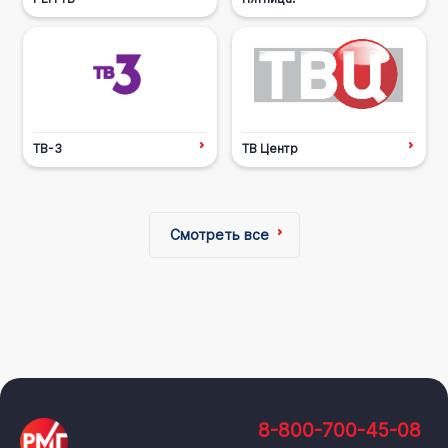
ТВ-3
ТВ Центр
Смотреть все
8-800-700-45-08