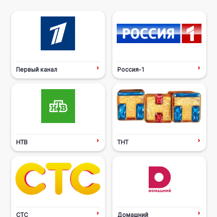
Первый канал
Россия-1
НТВ
ТНТ
СТС
Домашний