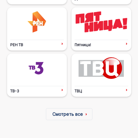
РЕН ТВ
Пятница!
ТВ-3
ТВЦ
Смотреть все