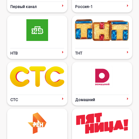
Первый канал
Россия-1
НТВ
ТНТ
СТС
Домашний