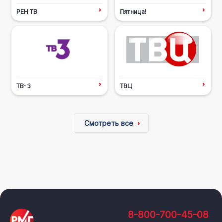
РЕН ТВ
Пятница!
ТВ-3
ТВЦ
Смотреть все
8-800-700-45-08